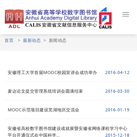
Skip
to
content
Toggl
navig
首页
>
最新动态
>
新闻动态
安徽理工大学首届MOOC校园宣讲会成功举办
2016-04-12
麦达论文提交管理系统培训会圆满结束
2016-03-30
MOOC示范项目建设芜湖地区交流会
2016-01-19
安徽省高校数字图书馆建设成就展暨安徽省网络课程学习中心
平台开通仪式在中国科学...
2015-12-18