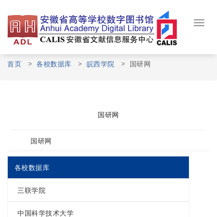
Skip
to
content
Toggl
navig
首页
>
各校数据库
>
皖西学院
>
国研网
国研网
国研网
各校数据库
三联学院
中国科学技术大学