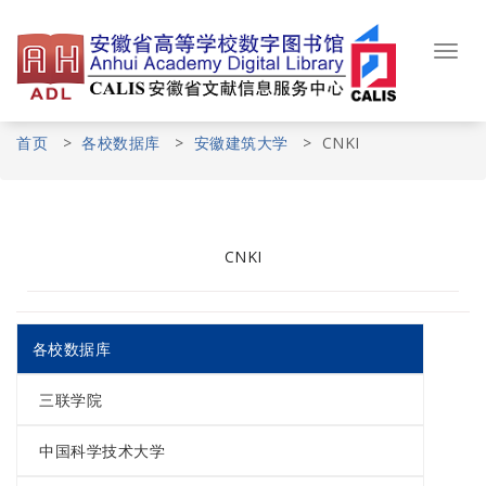
Skip
to
content
Toggl
navig
首页
>
各校数据库
>
安徽建筑大学
>
CNKI
CNKI
各校数据库
三联学院
中国科学技术大学