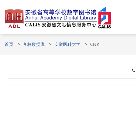
Skip
to
content
首页
>
各校数据库
>
安徽医科大学
>
CNKI
C