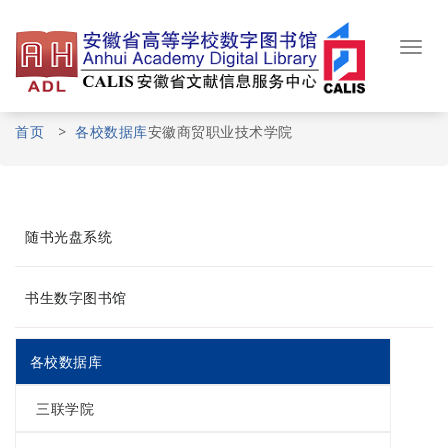
Skip
to
content
Toggl
navig
首页
>
各校数据库
安徽商贸职业技术学院
随书光盘系统
书生数字图书馆
各校数据库
三联学院