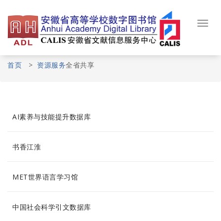
Skip
to
content
Toggl
navig
首页
>
资源服务
全省共享
AI素养与技能提升数据库
书香江淮
MET世界语言学习馆
中国社会科学引文数据库