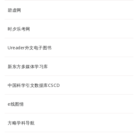
碧虚网
时夕乐考网
Ureader外文电子图书
新东方多媒体学习库
中国科学引文数据库CSCD
e线图情
方略学科导航